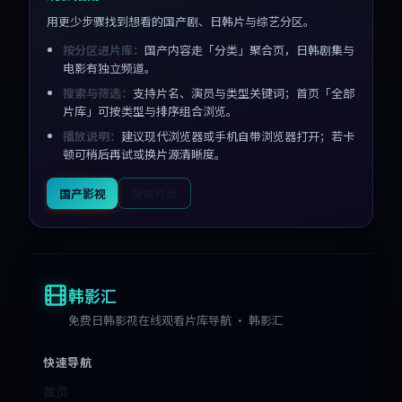
用更少步骤找到想看的国产剧、日韩片与综艺分区。
按分区进片库：
国产内容走「分类」聚合页，日韩剧集与
电影有独立频道。
搜索与筛选：
支持片名、演员与类型关键词；首页「全部
片库」可按类型与排序组合浏览。
播放说明：
建议现代浏览器或手机自带浏览器打开；若卡
顿可稍后再试或换片源清晰度。
国产影视
搜索片库
韩影汇
免费日韩影视在线观看片库导航 · 韩影汇
快速导航
首页