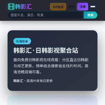
韩影汇
登录
注册
VIP会员
搜索
热播收录
韩影汇 · 日韩影视聚合站
面向免费日韩影视在线观看：分区直达日韩剧
与综艺更新，榜单结合搜索省去找片时间，高
清流畅双端可看。
韩影汇
·
高清片库每日更新